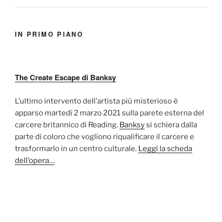
IN PRIMO PIANO
The Create Escape di Banksy
L’ultimo intervento dell’artista più misterioso è
apparso martedì 2 marzo 2021 sulla parete esterna del
carcere britannico di Reading.
Banksy
si schiera dalla
parte di coloro che vogliono riqualificare il carcere e
trasformarlo in un centro culturale.
Leggi la scheda
dell’opera…