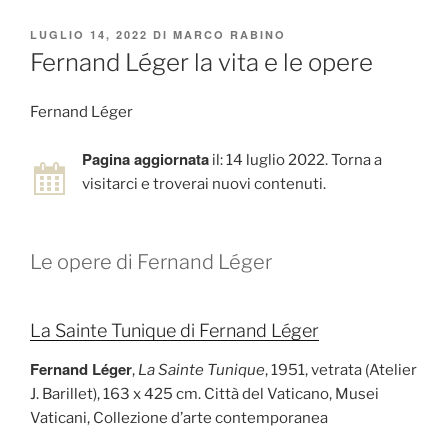
PUBBLICATO
LUGLIO 14, 2022
DI
MARCO RABINO
IL
Fernand Léger la vita e le opere
Fernand Léger
Pagina aggiornata
il: 14 luglio 2022. Torna a
visitarci e troverai nuovi contenuti.
Le opere di Fernand Léger
La Sainte Tunique di Fernand Léger
Fernand Léger
,
La Sainte Tunique
, 1951, vetrata (Atelier
J. Barillet), 163 x 425 cm. Città del Vaticano, Musei
Vaticani, Collezione d’arte contemporanea