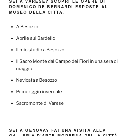
SEI A VARESE? SCOPRI LE OPERE DI
DOMENICO DE BERNARDI ESPOSTE AL
MUSEO DELLA CITTÀ.
A Besozzo
Aprile sul Bardello
Il mio studio a Besozzo
Il Sacro Monte dal Campo dei Fiori in una sera di
maggio
Nevicata a Besozzo
Pomeriggio invernale
Sacromonte di Varese
SEI A GENOVA? FAI UNA VISITA ALLA
GALLERIA D’ARTE MODERNA DELLA CITTÀ.