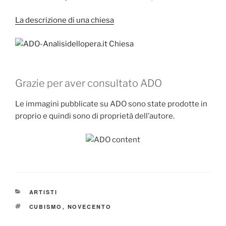
La descrizione di una chiesa
Grazie per aver consultato ADO
Le immagini pubblicate su ADO sono state prodotte in
proprio e quindi sono di proprietà dell’autore.
CATEGORIE
ARTISTI
TAG
CUBISMO
,
NOVECENTO