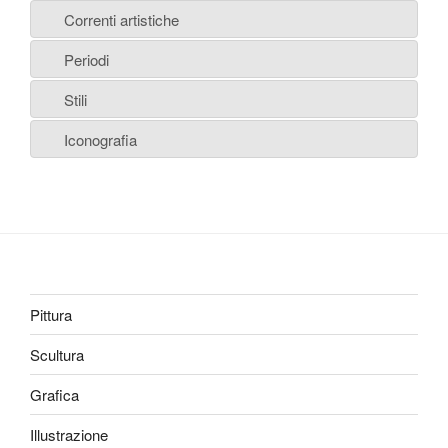
Correnti artistiche
Periodi
Stili
Iconografia
Pittura
Scultura
Grafica
Illustrazione