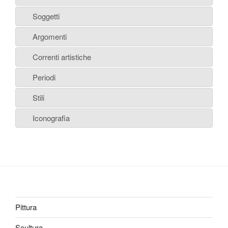
Soggetti
Argomenti
Correnti artistiche
Periodi
Stili
Iconografia
Pittura
Scultura