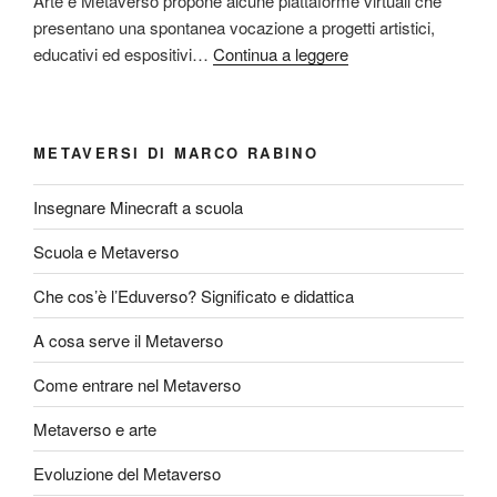
Arte e Metaverso propone alcune piattaforme virtuali che
presentano una spontanea vocazione a progetti artistici,
educativi ed espositivi…
Continua a leggere
METAVERSI DI MARCO RABINO
Insegnare Minecraft a scuola
Scuola e Metaverso
Che cos’è l’Eduverso? Significato e didattica
A cosa serve il Metaverso
Come entrare nel Metaverso
Metaverso e arte
Evoluzione del Metaverso