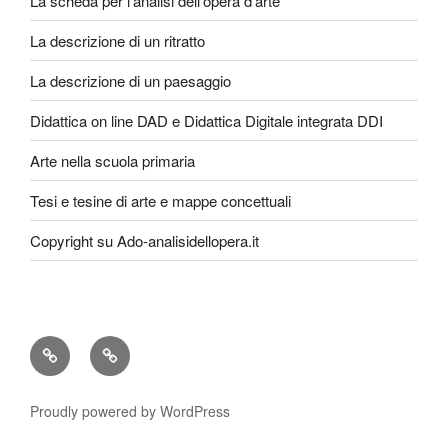
La scheda per l’analisi dell’opera d’arte
La descrizione di un ritratto
La descrizione di un paesaggio
Didattica on line DAD e Didattica Digitale integrata DDI
Arte nella scuola primaria
Tesi e tesine di arte e mappe concettuali
Copyright su Ado-analisidellopera.it
Privacy
Cookie
Policy
Poicy
Proudly powered by WordPress