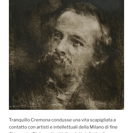
opere”
Tranquillo Cremona condusse una vita scapigliata a
contatto con artisti e intellettuali della Milano di fine