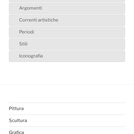
Argomenti
Correnti artistiche
Periodi
Stili
Iconografia
Pittura
Scultura
Grafica