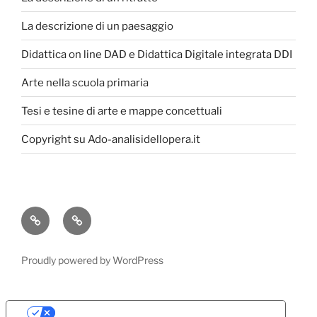
La descrizione di un paesaggio
Didattica on line DAD e Didattica Digitale integrata DDI
Arte nella scuola primaria
Tesi e tesine di arte e mappe concettuali
Copyright su Ado-analisidellopera.it
Privacy
Cookie
Policy
Poicy
Proudly powered by WordPress
Le tue preferenze relative alla privacy