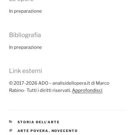
In preparazione
Bibliografia
In preparazione
Link esterni
© 2017-2026 ADO – analisidellopera.it di Marco
Rabino- Tutti i diritti riservati.
Approfondisci
CATEGORIE
STORIA DELL'ARTE
TAG
ARTE POVERA
,
NOVECENTO