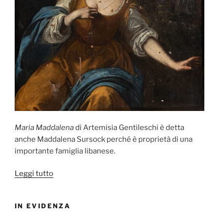
Maria Maddalena
di Artemisia Gentileschi è detta
anche Maddalena Sursock perché è proprietà di una
importante famiglia libanese.
“Maria
Leggi tutto
Maddalena
di
IN EVIDENZA
Artemisia