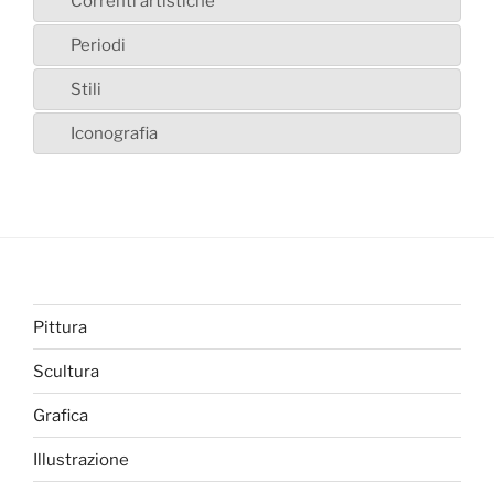
Correnti artistiche
Periodi
Stili
Iconografia
Pittura
Scultura
Grafica
Illustrazione