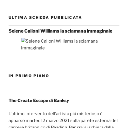
ULTIMA SCHEDA PUBBLICATA
Selene Calloni Williams la sciamana immaginale
IN PRIMO PIANO
The Create Escape di Banksy
L’ultimo intervento dell’artista più misterioso è
apparso martedì 2 marzo 2021 sulla parete esterna del
carcere britannico di Reading.
Banksy
si schiera dalla