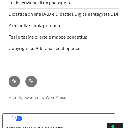
La descrizione di un paesaggio
Didattica on line DAD e Didattica Digitale integrata DDI
Arte nella scuola primaria
Tesi e tesine di arte e mappe concettuali
Copyright su Ado-analisidellopera.it
Privacy
Cookie
Policy
Poicy
Proudly powered by WordPress
Le tue preferenze relative alla privacy