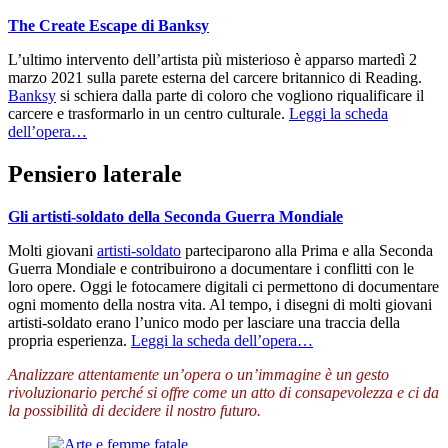
The Create Escape di Banksy
L’ultimo intervento dell’artista più misterioso è apparso martedì 2
marzo 2021 sulla parete esterna del carcere britannico di Reading.
Banksy
si schiera dalla parte di coloro che vogliono riqualificare il
carcere e trasformarlo in un centro culturale.
Leggi la scheda
dell’opera…
Pensiero laterale
Gli artisti-soldato della Seconda Guerra Mondiale
Molti giovani
artisti-soldato
parteciparono alla Prima e alla Seconda
Guerra Mondiale e contribuirono a documentare i conflitti con le
loro opere. Oggi le fotocamere digitali ci permettono di documentare
ogni momento della nostra vita. Al tempo, i disegni di molti giovani
artisti-soldato erano l’unico modo per lasciare una traccia della
propria esperienza.
Leggi la scheda dell’opera…
Analizzare attentamente un’opera o un’immagine è un gesto
rivoluzionario perché si offre come un atto di consapevolezza e ci da
la possibilità di decidere il nostro futuro.