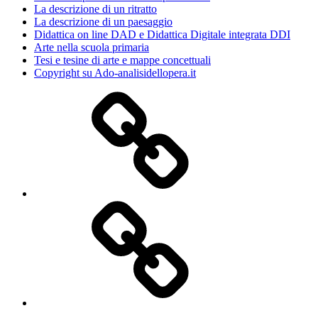
La descrizione di un ritratto
La descrizione di un paesaggio
Didattica on line DAD e Didattica Digitale integrata DDI
Arte nella scuola primaria
Tesi e tesine di arte e mappe concettuali
Copyright su Ado-analisidellopera.it
Privacy
Policy
Cookie
Poicy