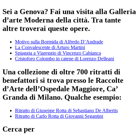
Sei a Genova? Fai una visita alla Galleria
d’arte Moderna della città. Tra tante
altre troverai queste opere.
Motivo sulla Bormida di Alfredo D’Andrade
La Convalescente di Arturo Martini
Spiaggia a Viareggio di Vincenzo Cabianca
Cristoforo Colombo in catene di Lorenzo Delleani
Una collezione di oltre 700 ritratti di
benefattori si trova presso le Raccolte
d’Arte dell’Ospedale Maggiore, Ca’
Granda di Milano. Qualche esempio:
Ritratto di Giuseppe Rotta di Sebastiano De Albertis
Ritratto di Carlo Rotta di Giovanni Segantini
Cerca per