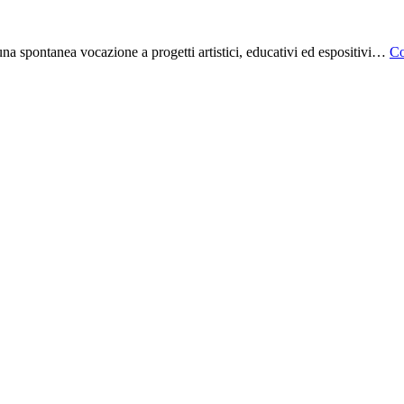
na spontanea vocazione a progetti artistici, educativi ed espositivi…
Co