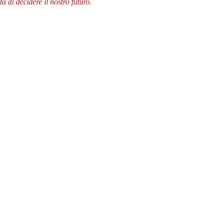
 di decidere il nostro futuro.