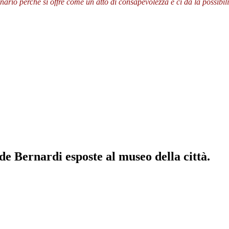
io perché si offre come un atto di consapevolezza e ci da la possibilità
de Bernardi esposte al museo della città.