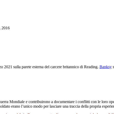
rzo 2021 sulla parete esterna del carcere britannico di Reading.
Banksy
s
erra Mondiale e contribuirono a documentare i conflitti con le loro op
-soldato erano l’unico modo per lasciare una traccia della propria esperi