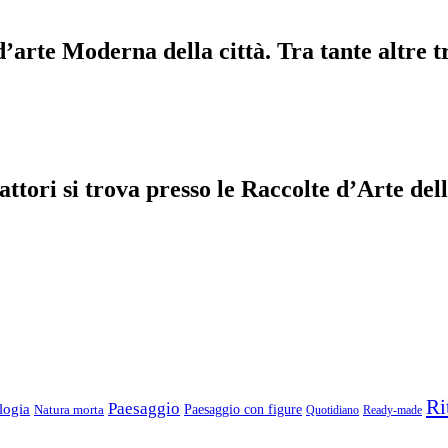
d’arte Moderna della città. Tra tante altre t
efattori si trova presso le Raccolte d’Arte 
Ri
Paesaggio
logia
Natura morta
Paesaggio con figure
Quotidiano
Ready-made