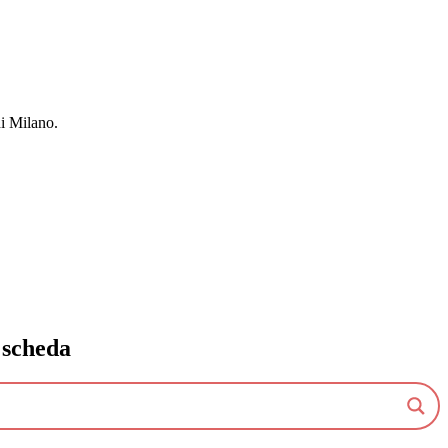
di Milano.
 scheda