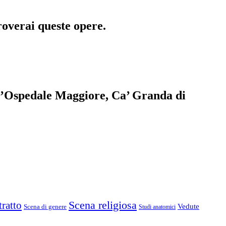
roverai queste opere.
dell’Ospedale Maggiore, Ca’ Granda di
Scena religiosa
tratto
Vedute
Scena di genere
Studi anatomici