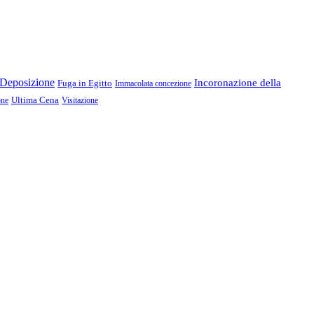
Deposizione
Incoronazione della
Fuga in Egitto
Immacolata concezione
Ultima Cena
one
Visitazione