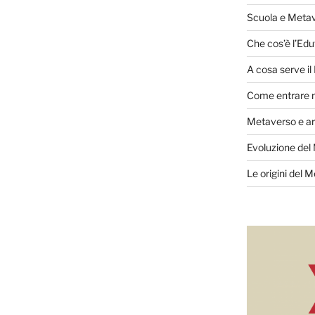
Scuola e Meta
Che cos’è l’Edu
A cosa serve i
Come entrare 
Metaverso e ar
Evoluzione del
Le origini del 