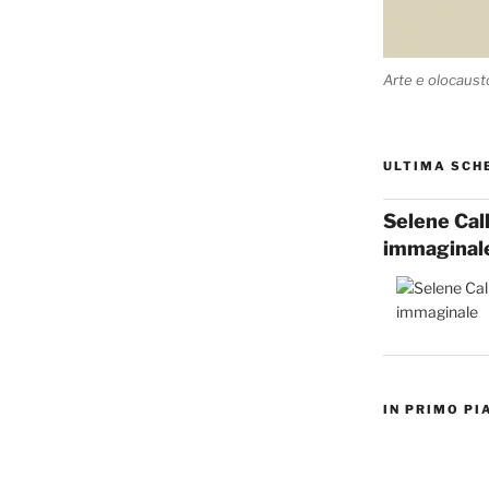
Arte e olocaust
ULTIMA SCH
Selene Cal
immaginal
IN PRIMO PI