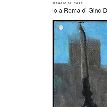
PUBBLICATO
MAGGIO 31, 2026
IL
Io a Roma di Gino 