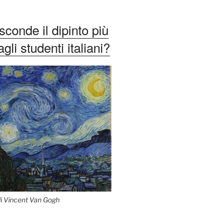
conde il dipinto più
li studenti italiani?
di Vincent Van Gogh