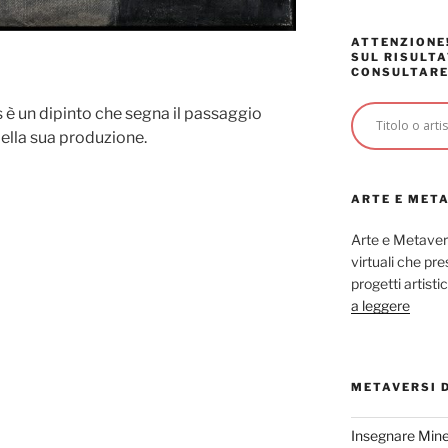
ATTENZIONE!
SUL RISULTA
CONSULTARE
 è un dipinto che segna il passaggio
 della sua produzione.
ARTE E MET
Arte e Metaver
virtuali che p
progetti artisti
a leggere
METAVERSI 
Insegnare Mine