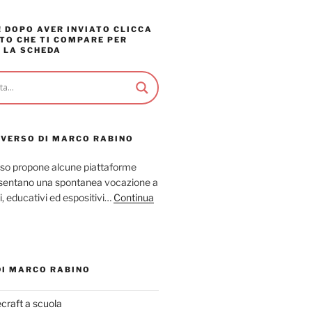
 DOPO AVER INVIATO CLICCA
TO CHE TI COMPARE PER
 LA SCHEDA
AVERSO DI MARCO RABINO
so propone alcune piattaforme
resentano una spontanea vocazione a
ci, educativi ed espositivi…
Continua
DI MARCO RABINO
craft a scuola