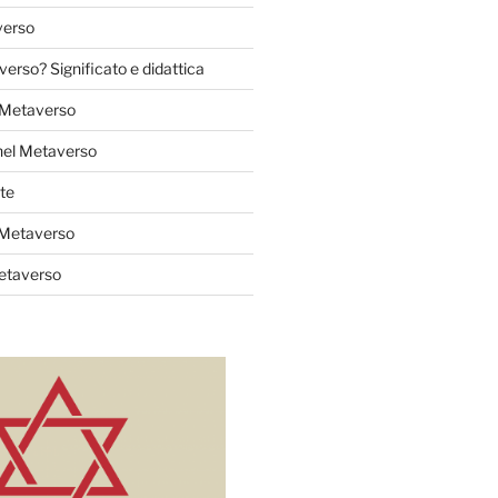
verso
verso? Significato e didattica
l Metaverso
nel Metaverso
te
 Metaverso
Metaverso