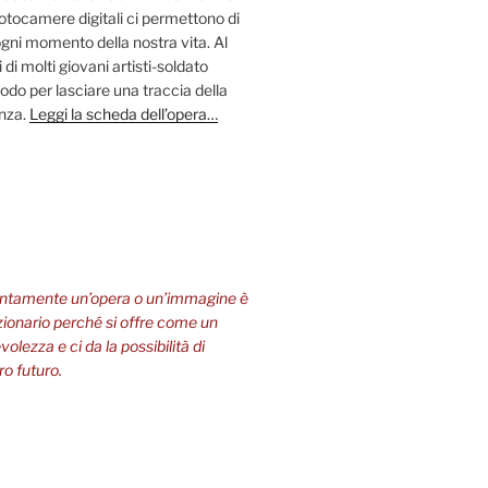
fotocamere digitali ci permettono di
ni momento della nostra vita. Al
 di molti giovani artisti-soldato
odo per lasciare una traccia della
enza.
Leggi la scheda dell’opera…
entamente un’opera o un’immagine è
zionario perché si offre come un
olezza e ci da la possibilità di
ro futuro.